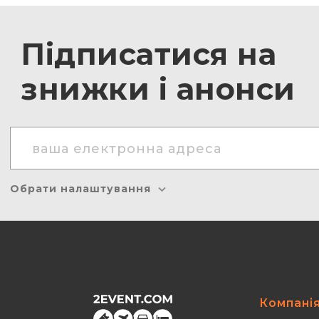
Підписатися на
знижки і анонси
Обрати налаштування
Компані