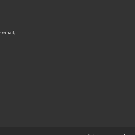
 email,