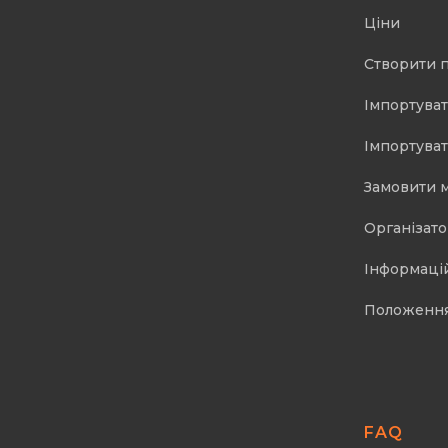
Ціни
Створити 
Імпортуват
Імпортуват
Замовити 
Організат
Інформаці
Положенн
FAQ