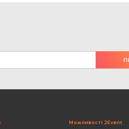
я
Можливості 2Event