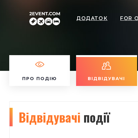
ДОДАТОК
FOR 
ПРО ПОДІЮ
ВІДВІДУВАЧІ
Відвідувачі
події