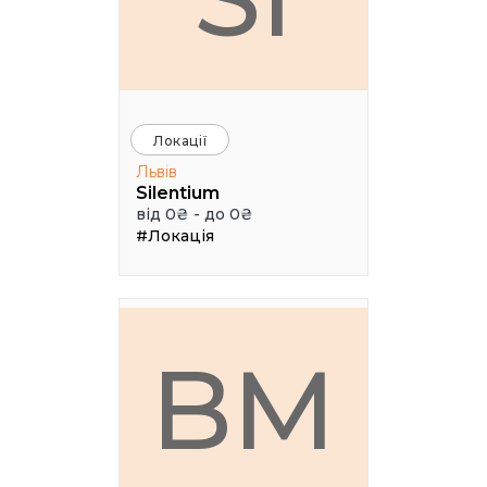
Локації
Львів
Silentium
від 0₴ - до 0₴
#Локація
BM