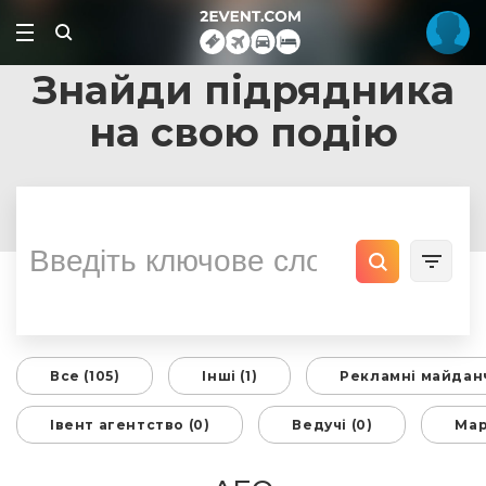
Знайди підрядника
на свою подію
Все (105)
Інші (1)
Рекламні майданч
Івент агентство (0)
Ведучі (0)
Мар