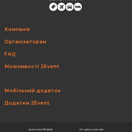
Компанія
Організаторам
FAQ
Можливості 2Event
Мобільний додаток
Додатки 2Event
2event.com
© 2026
All rights reserved.