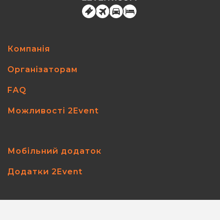
Компанія
Організаторам
FAQ
Можливості 2Event
Мобільний додаток
Додатки 2Event
2event.com
© 2026
All rights reserved.