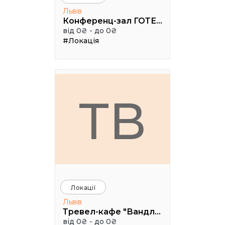
Львів
Конференц-зал ГОТЕЛЬ "МОДЕРН"
від 0₴ - до 0₴
#Локація
ТВ
Локації
Львів
Тревел-кафе "Вандлер
від 0₴ - до 0₴