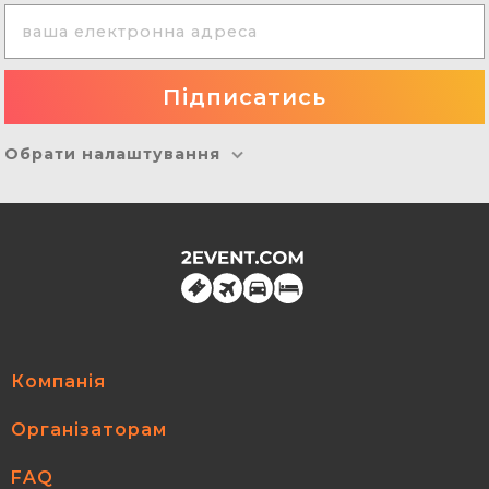
Обрати налаштування
Компанія
Організаторам
FAQ