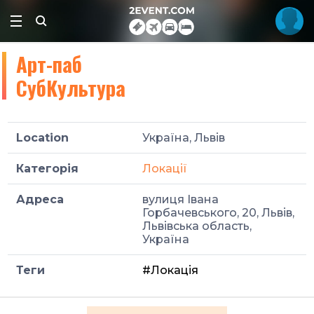
Арт-паб
СубКультура
Location
Україна, Львів
Категорія
Локації
Адреса
вулиця Івана
Горбачевського, 20, Львів,
Львівська область,
Україна
Теги
#Локація