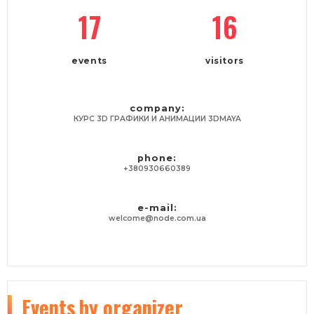
17
16
events
visitors
company:
КУРС 3D ГРАФИКИ И АНИМАЦИИ 3DMAYA
phone:
+380930660389
e-mail:
welcome@node.com.ua
Events
by organizer