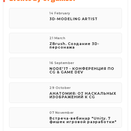
14 February
3D-MODE­LING ARTIST
21 March
ZBrush. Создание 3D-
персонажа
16 September
NODE'17 - КОНФЕРЕНЦИЯ ПО
CG & GAME DEV
29 October
АНАТОМИЯ: ОТ НАСКАЛЬНЫХ
ИЗОБРАЖЕНИЙ К CG
07 November
Встреча-вебинар "Unity. 7
фишек игровой разработки"