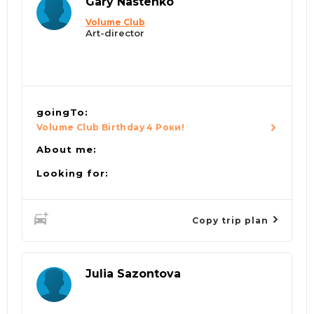
Gary Nastenko
Volume Club
Art-director
goingTo:
Volume Club Birthday 4 Роки!
About me:
Looking for:
Copy trip plan
Julia Sazontova