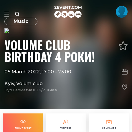
Music
VOLUME CLUB
BIRTHDAY 4 РОКИ!
05 March 2022, 17:00
-
23:00
Kyiv, Volum club
Вул Гарматная 26/2 Киев
ABOUT EVENT
VISITORS
COMPANIES