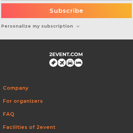
Personalize my subscription
Company
For organizers
FAQ
Facilities of 2event