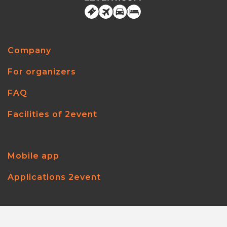
Company
For organizers
FAQ
Facilities of 2event
Mobile app
Applications 2event
2event.com
© 2026
All rights reserved.