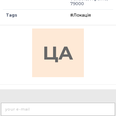
79000
Tags
#Локація
ЦА