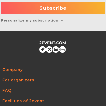
Personalize my subscription
Company
For organizers
FAQ
Facilities of 2event