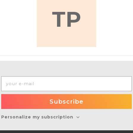
ТР
Personalize my subscription