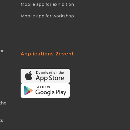
Mobile app for exhibition
Mobile app for workshop
Who
Applications 2event
the
ts