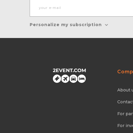
Personalize my subscription
Comp
About 
Contac
For par
For inv