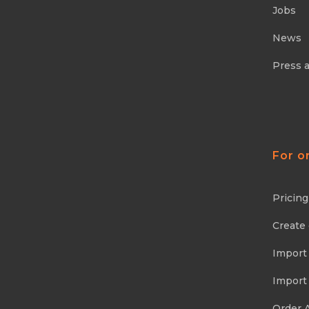
Jobs
News
Press 
For o
Pricing
Create
Import
Import
Order 