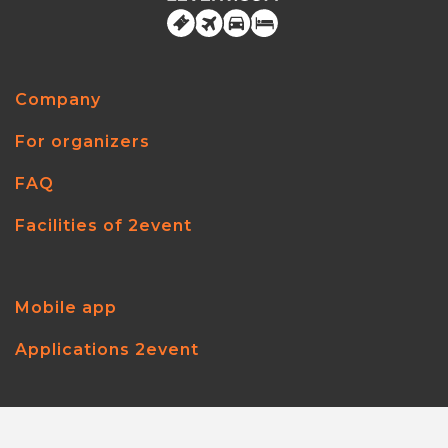
Company
For organizers
FAQ
Facilities of 2event
Mobile app
Applications 2event
2event.com
© 2026
All rights reserved.