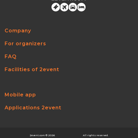
Company
For organizers
FAQ
Facilities of 2event
Mobile app
Applications 2event
2event.com
© 2026
All rights reserved.