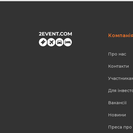
Компані
Про нас
Контакти
Участника
Для інвест
Вакансії
Новини
Преса про