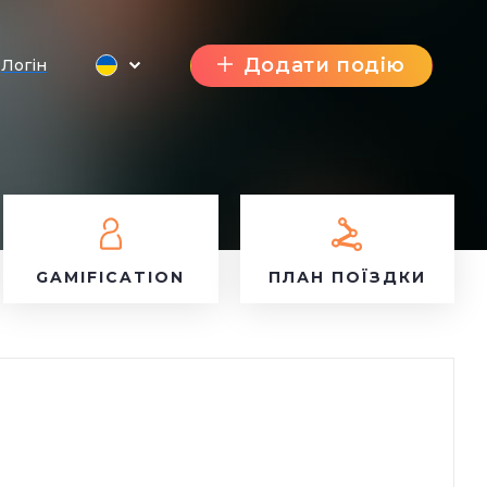
Додати подію
Логін
GAMIFICATION
ПЛАН ПОЇЗДКИ