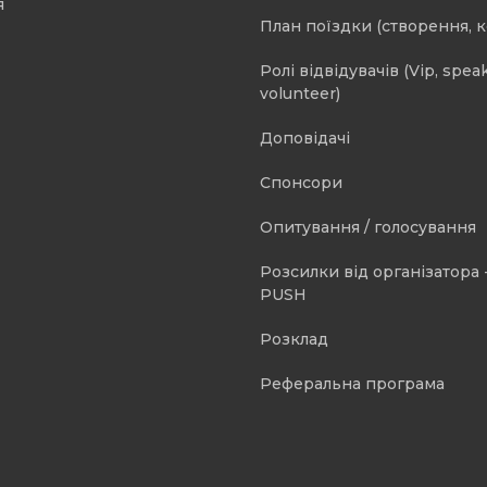
я
План поїздки (створення, 
Ролі відвідувачів (Vip, speak
volunteer)
Доповідачі
Спонсори
Опитування / голосування
Розсилки від організатора -
PUSH
Розклад
Реферальна програма