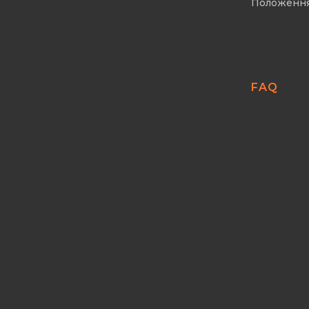
Положенн
FAQ