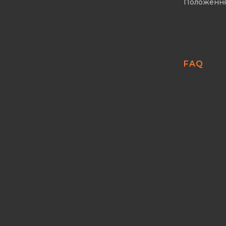
Положенн
FAQ