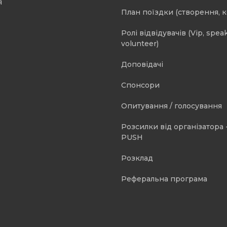
я
План поїздки (створення, 
Ролі відвідувачів (Vip, speak
volunteer)
Доповідачі
Спонсори
Опитування / голосування
Розсилки від організатора -
PUSH
Розклад
Реферальна програма