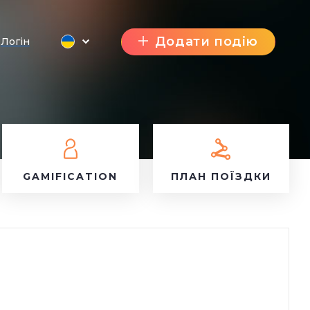
Додати подію
Логін
GAMIFICATION
ПЛАН ПОЇЗДКИ