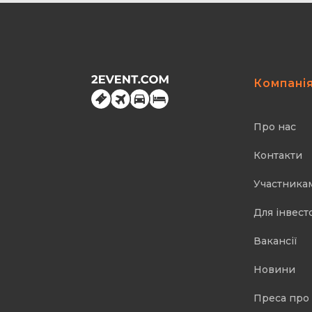
Компані
Про нас
Контакти
Участника
Для інвест
Вакансії
Новини
Преса про