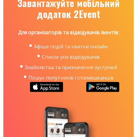
Завантажуйте мобільний
додаток 2Event
Для організаторів та відвідувачів івентів:
Афіша подій та квитки онлайн
Список усіх відвідувачів
Знайомства та призначення зустрічей
Пошук попутників і співмешканців