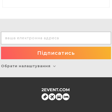
Обрати налаштування