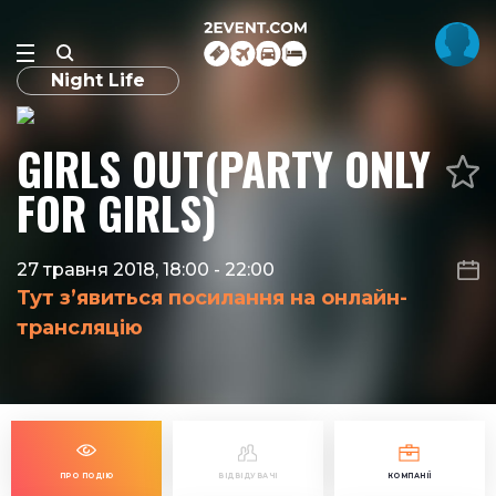
Night Life
GIRLS OUT(PARTY ONLY
FOR GIRLS)
27 травня 2018, 18:00
-
22:00
Тут з’явиться посилання на онлайн-
трансляцію
ПРО ПОДІЮ
ВІДВІДУВАЧІ
КОМПАНІЇ