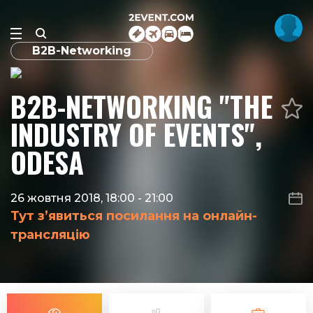
B2B-Networking
B2B-NETWORKING "THE
INDUSTRY OF EVENTS",
ODESA
26 жовтня 2018, 18:00
-
21:00
Тут з’явиться посилання на онлайн-
трансляцію