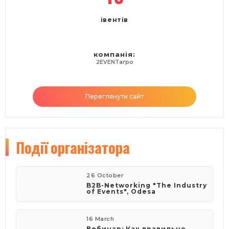
івентів
компанія:
2EVENTагро
Переглянути сайт
Події
організатора
26 October
B2B-Networking "The Industry
of Events", Odesa
16 March
Вебинар: Как правильно