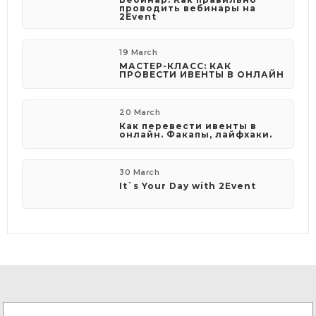
проводить вебинары на
2Event
19 March
МАСТЕР-КЛАСС: КАК
ПРОВЕСТИ ИВЕНТЫ В ОНЛАЙН
20 March
Как перевести ивенты в
онлайн. Факапы, лайфхаки.
30 March
It`s Your Day with 2Event