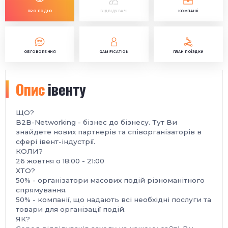
ПРО ПОДІЮ
ВІДВІДУВАЧІ
КОМПАНІЇ
ОБГОВОРЕННЯ
GAMIFICATION
ПЛАН ПОЇЗДКИ
Опис
івенту
ЩО?
B2B-Networking - бізнес до бізнесу. Тут Ви
знайдете нових партнерів та співорганізаторів в
сфері івент-індустрії.
КОЛИ?
26 жовтня о 18:00 - 21:00
ХТО?
50% - організатори масових подій різноманітного
спрямування.
50% - компанії, що надають всі необхідні послуги та
товари для організації подій.
ЯК?