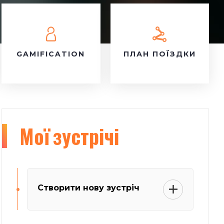
GAMIFICATION
ПЛАН ПОЇЗДКИ
Мої
зустрічі
Створити нову зустріч