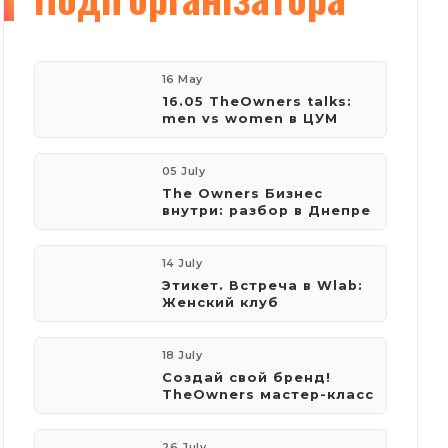
16 May
16.05 TheOwners talks:
men vs women в ЦУМ
05 July
The Owners Бизнес
внутри: разбор в Днепре
14 July
Этикет. Встреча в Wlab:
Женский клуб
18 July
Создай свой бренд!
TheOwners мастер-класс
26 July