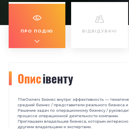
ПРО ПОДІЮ
ВІДВІДУВАЧІ
Опис
івенту
TheOwners Бизнес внутри: эффективность
—
тематиче
средний бизнес / представители реального бизнеса и 
Решение задач по операционному бизнесу / руководит
процессе операционной деятельности компании.
Приглашаем владельцев бизнеса, которым интересно 
другими владельцами и экспертами.