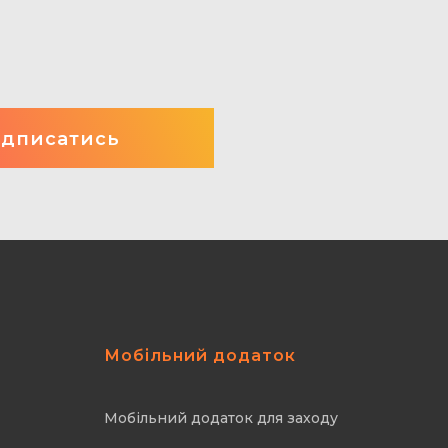
Мобільний додаток
Мобільний додаток для заходу