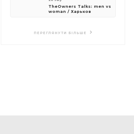
TheOwners Talks: men vs
woman / Харьков
ПЕРЕГЛЯНУТИ БІЛЬШЕ