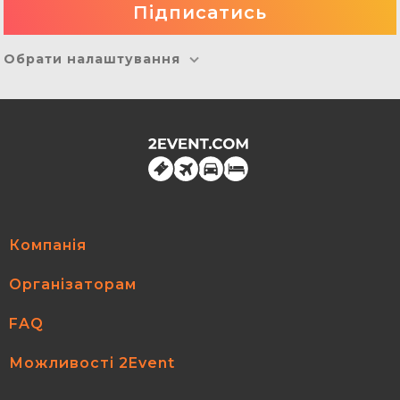
Обрати налаштування
Компанія
Організаторам
FAQ
Можливості 2Event