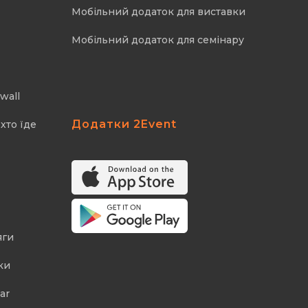
Мобільний додаток для виставки
Мобільний додаток для семінару
wall
Додатки 2Event
хто їде
яги
ки
ar