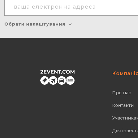
Обрати налаштування
Компані
Про нас
Контакти
Участника
Для інвест