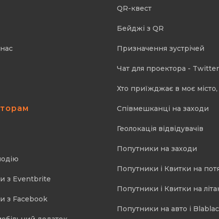
QR-квест
Бейджі з QR
 нас
Призначення зустрічей
Чат для проектора - Twitter
Хто приїжджає в моє місто, 
аторам
Співмешканці на заходи
Геолокація відвідувачів
Попутники на заходи
подію
Попутники і Квитки на пот
и з Eventbrite
Попутники і Квитки на літа
и з Facebook
Попутники на авто і Blablac