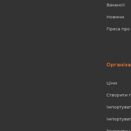
Вакансії
Новини
Преса про
Організ
Ціни
Створити 
Імпортуват
Імпортуват