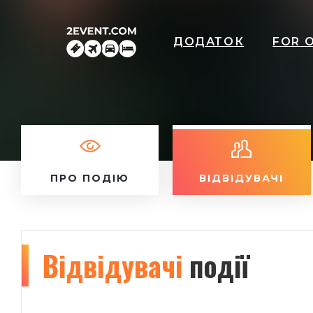
ДОДАТОК
FOR 
ПРО ПОДІЮ
ВІДВІДУВАЧІ
Відвідувачі
події