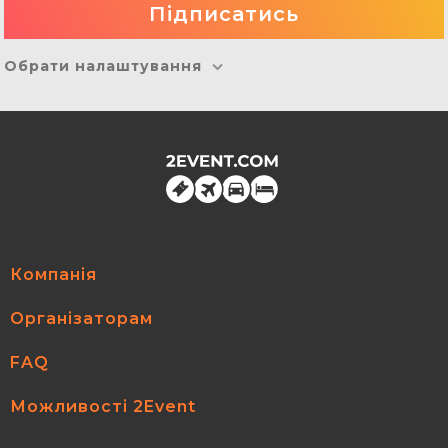
Обрати налаштування
Компанія
Організаторам
FAQ
Можливості 2Event