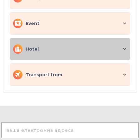
Event
Hotel
Transport from