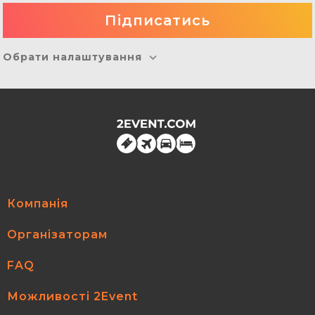
Обрати налаштування
Компанія
Організаторам
FAQ
Можливості 2Event