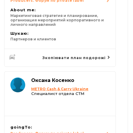
Producers. Форум по private label
About me:
Маркетинговая стратегия и планирование,
организация мероприятий корпоративного и
личного направлений
Шукаю:
Партнеров и клиентов
Зкопіювати план подорожі
Оксана Косенко
METRO Cash & Carry Ukraine
Специалист отдела СТМ
goingTo: