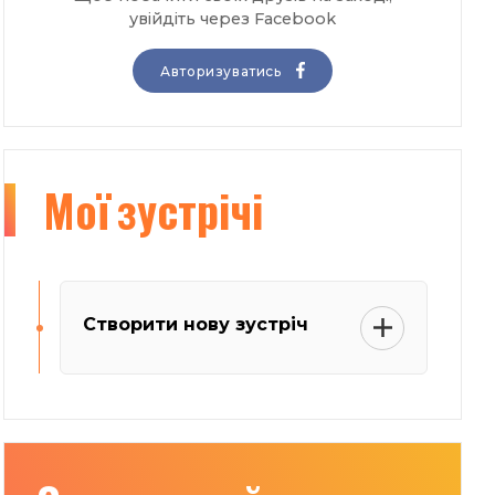
увійдіть через Facebook
Авторизуватись
Мої
зустрічі
Створити нову зустріч