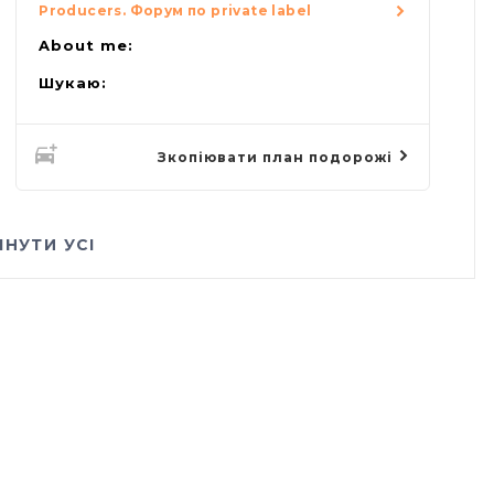
Producers. Форум по private label
About me:
Шукаю:
Зкопіювати план подорожі
ЯНУТИ УСІ