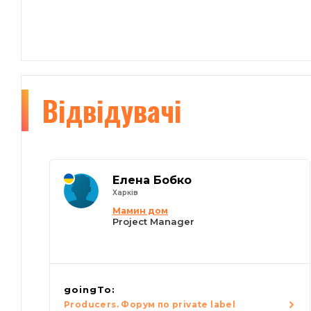
Відвідувачі
Елена Бобко
Харків
Мамин дом
Project Manager
goingTo:
Producers. Форум по private label