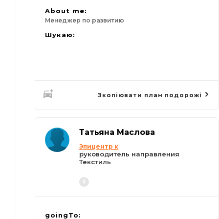
About me:
Менеджер по развитию
Шукаю:
Зкопіювати план подорожі
Татьяна Маслова
Эпицентр к
руководитель направления
Текстиль
goingTo: