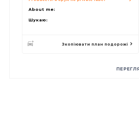
About me:
Шукаю:
Зкопіювати план подорожі
ПЕРЕГЛ