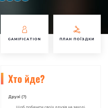
GAMIFICATION
ПЛАН ПОЇЗДКИ
Хто йде?
Друзі
(?)
Щоб побачити своїх друзів на заході,