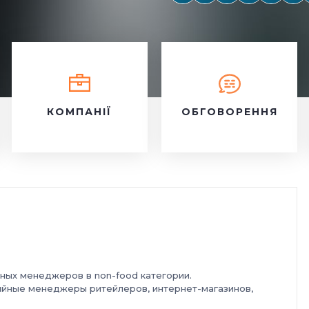
КОМПАНІЇ
ОБГОВОРЕННЯ
йных
менеджеров в non-food
категории.
рийные
менеджеры
ритейлеров, интернет-магазинов,