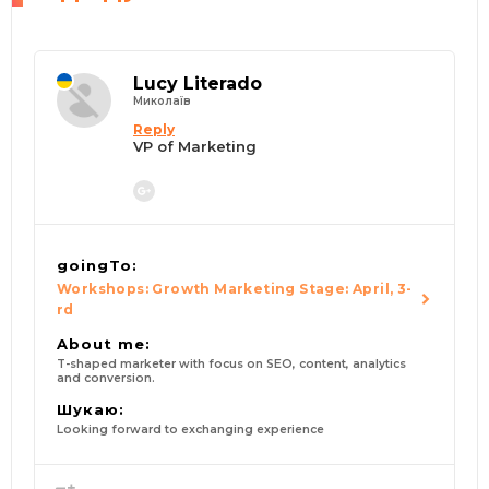
Lucy Literado
Миколаїв
Reply
VP of Marketing
goingTo:
Workshops: Growth Marketing Stage: April, 3-
rd
About me:
T-shaped marketer with focus on SEO, content, analytics
and conversion.
Шукаю:
Looking forward to exchanging experience