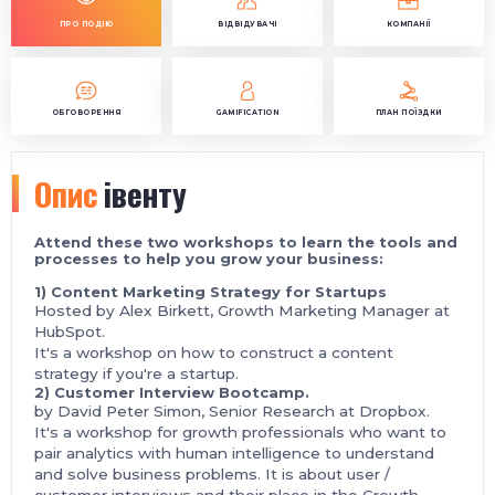
ПРО ПОДІЮ
ВІДВІДУВАЧІ
КОМПАНІЇ
ОБГОВОРЕННЯ
GAMIFICATION
ПЛАН ПОЇЗДКИ
Опис
івенту
Attend these two workshops to l
earn the tools and
processes to help you grow your business:
1) Content Marketing Strategy for Startups
Hosted by Alex Birkett, Growth Marketing Manager at
HubSpot.
It's a workshop on how to construct a content
strategy if you're a startup.
2)
Customer Interview Bootcamp.
by David Peter Simon, Senior Research at Dropbox.
It's a workshop for growth professionals who want to
pair analytics with human intelligence to understand
and solve business problems. It is about user /