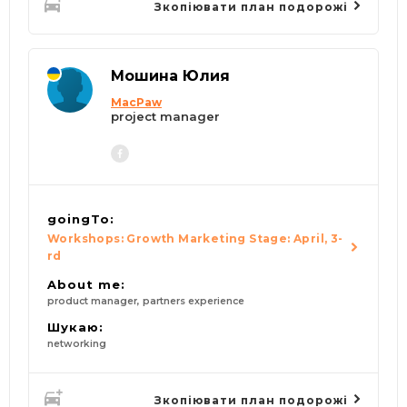
Зкопіювати план подорожі
Мошина Юлия
MacPaw
project manager
goingTo:
Workshops: Growth Marketing Stage: April, 3-
rd
About me:
product manager, partners experience
Шукаю:
networking
Зкопіювати план подорожі