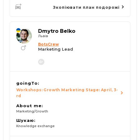
Зкопіювати план подорожі
Dmytro Belko
Львів
BotsCrew
Marketing Lead
goingTo:
Workshops: Growth Marketing Stage: April, 3-
rd
About me:
Marketing/Growth
Шукаю:
Knowledge exchange