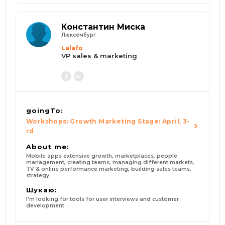
Константин Миска
Люксембург
Lalafo
VP sales & marketing
goingTo:
Workshops: Growth Marketing Stage: April, 3-
rd
About me:
Mobile apps extensive growth, marketplaces, people
management, creating teams, managing different markets,
TV & online performance marketing, building sales teams,
strategy
Шукаю:
I'm looking for tools for user interviews and customer
development