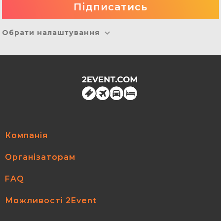
Обрати налаштування
Компанія
Організаторам
FAQ
Можливості 2Event