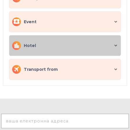
Event
Hotel
Transport from