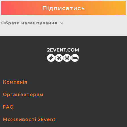
Обрати налаштування
Компанія
Організаторам
FAQ
Можливості 2Event