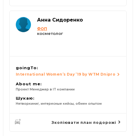
Анна Сидоренко
ФОП
косметолог
goingTo:
International Women’s Day ’19 by WTM Dnipro
About me:
Проект Менеджер в IT компании
Шукаю:
Нетворкиниг, интересные кейсы, обмен опытом
Зкопіювати план подорожі