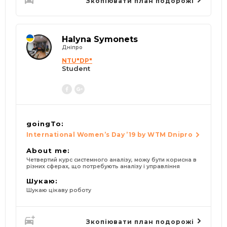
Зкопіювати план подорожі
Halyna Symonets
Дніпро
NTU"DP"
Student
goingTo:
International Women’s Day ’19 by WTM Dnipro
About me:
Четвертий курс системного аналізу, можу бути корисна в
різних сферах, що потребують аналізу і управління
Шукаю:
Шукаю цікаву роботу
Зкопіювати план подорожі