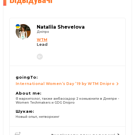
Nataliia Shevelova
Дніпро
WTM
Lead
goingTo:
International Women’s Day ’19 by WTM Dnipro
About me:
Я маркетолог, также амбассадор 2 комьюнити в Днепре -
Women Techmakers и GDG Dnipro
Шукаю:
Новый опыт, нетворкинг