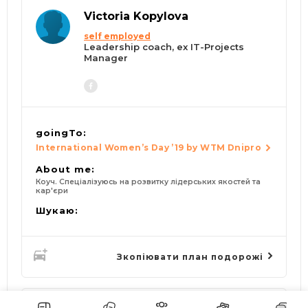
Victoria Kopylova
self employed
Leadership coach, ex IT-Projects
Manager
goingTo:
International Women’s Day ’19 by WTM Dnipro
About me:
Коуч. Спеціалізуюсь на розвитку лідерських якостей та
кар'єри
Шукаю:
Зкопіювати план подорожі