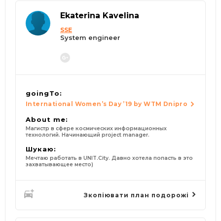
Ekaterina Kavelina
SSE
System engineer
goingTo:
International Women’s Day ’19 by WTM Dnipro
About me:
Магистр в сфере космических информационных
технологий. Начинающий project manager.
Шукаю:
Мечтаю работать в UNIT.City. Давно хотела попасть в это
захватывающее место)
Зкопіювати план подорожі