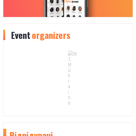
Event
organizers
Відвідувачі