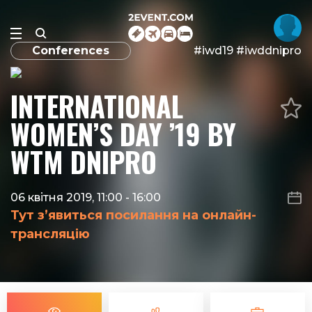
Conferences
#iwd19 #iwddnipro
INTERNATIONAL
WOMEN’S DAY ’19 BY
WTM DNIPRO
06 квітня 2019, 11:00
-
16:00
Тут з’явиться посилання на онлайн-
трансляцію