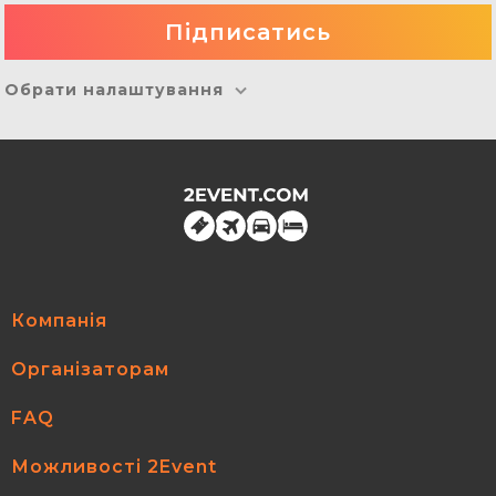
Обрати налаштування
Компанія
Організаторам
FAQ
Можливості 2Event