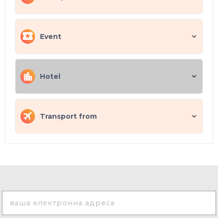
Event
Hotel
Transport from