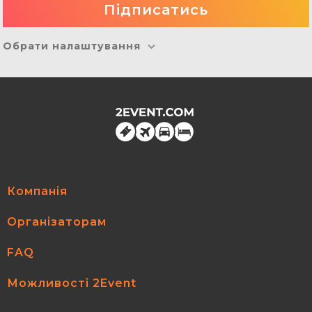
Обрати налаштування
Компанія
Організаторам
FAQ
Можливості 2Event