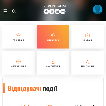
ПРО ПОДІЮ
ВІДВІДУВАЧІ
КОМПАНІЇ
ОБГОВОРЕННЯ
GAMIFICATION
ПЛАН ПОЇЗДКИ
Відвідувачі
події