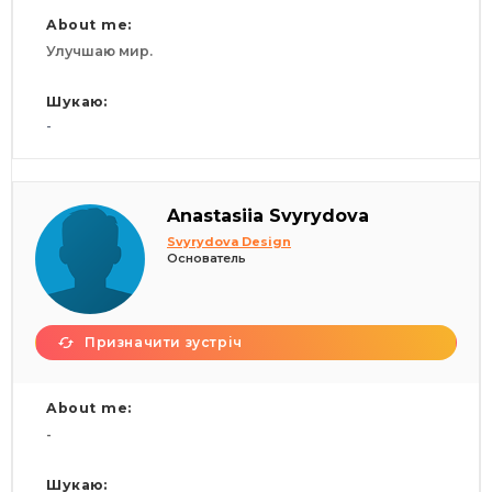
About me:
Улучшаю мир.
Шукаю:
-
Anastasiia Svyrydova
Svyrydova Design
Основатель
Призначити зустріч
About me:
-
Шукаю: