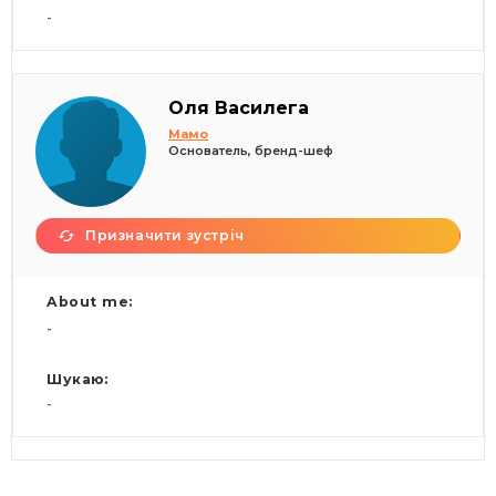
-
Оля Василега
Мамо
Основатель, бренд-шеф
Призначити зустріч
About me:
-
Шукаю:
-