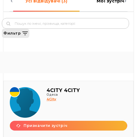
Усі відвідувачі (3)
Мої зустрічі (0)
Фильтр
4CITY 4CITY
Одеса
4City
Призначити зустріч