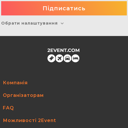
Обрати налаштування
Компанія
Організаторам
FAQ
Можливості 2Event