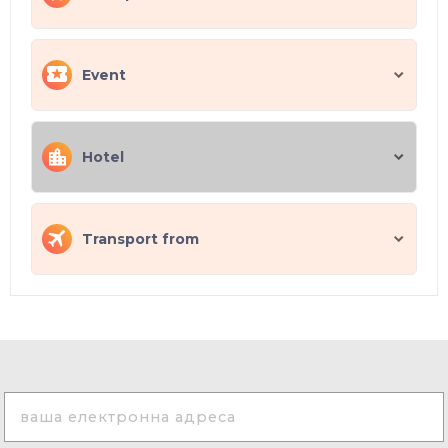
Event
Hotel
Transport from