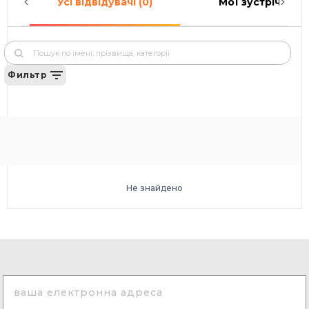
Усі відвідувачі (0)
Мої зустрічі (0)
Фильтр
Не знайдено