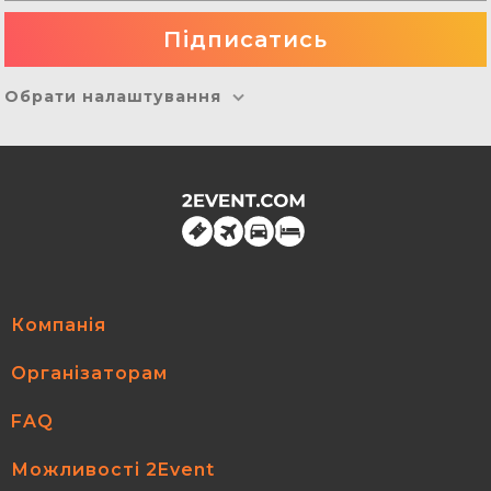
Обрати налаштування
Компанія
Організаторам
FAQ
Можливості 2Event