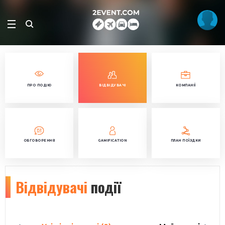
ПРО ПОДІЮ
ВІДВІДУВАЧІ
КОМПАНІЇ
ОБГОВОРЕННЯ
GAMIFICATION
ПЛАН ПОЇЗДКИ
Відвідувачі
події