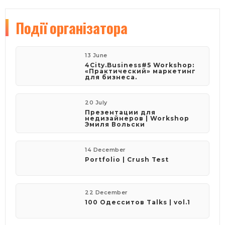
Події
організатора
13 June
4City.Business#5 Workshop:
«Практический» маркетинг
для бизнеса.
20 July
Презентации для
недизайнеров | Workshop
Эмиля Вольски
14 December
Portfolio | Crush Test
22 December
100 Одесситов Talks | vol.1