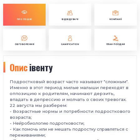
ПРО ПОДІЮ
ВІДВІДУВАЧІ
КОМПАНІЇ
ОБГОВОРЕННЯ
GAMIFICATION
ПЛАН ПОЇЗДКИ
Опис
івенту
Подростковый возраст часто называют "сложным".
Именно в этот период милые малыши переходят в
оппозицию к родителям, начинают дерзить,
впадать в депрессию и молчать о своих тревогах.
22 августа мы разберем:
- Возрастные нормы и потребности подросткового
возраста;
- Нейробиологию подротковости;
- Как помочь или не мешать подростку справляться с
переживаниями;