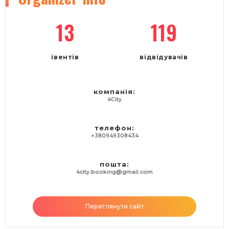
13
119
івентів
відвідувачів
компанія:
4City
телефон:
+380949308434
пошта:
4city.booking@gmail.com
Переглянути сайт