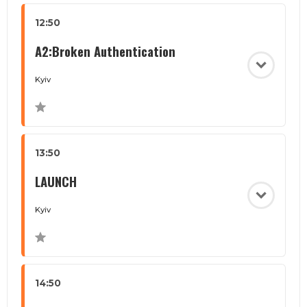
12:50
A2:Broken Authentication
Kyiv
13:50
LAUNCH
Kyiv
14:50