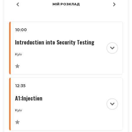
МІЙ РОЗКЛАД
10:00
Introduction into Security Testing
Kyiv
12:35
A1:Injection
Kyiv