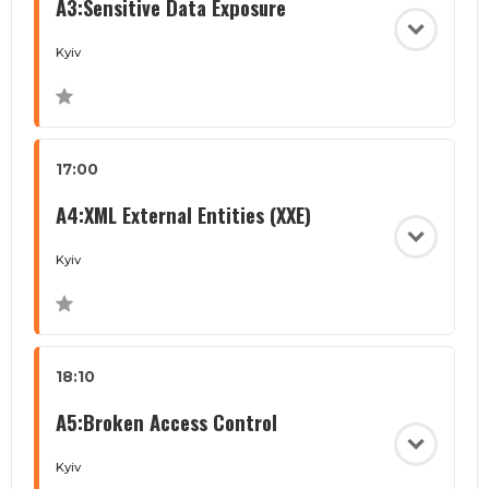
A3:Sensitive Data Exposure
Kyiv
17:00
A4:XML External Entities (XXE)
Kyiv
18:10
A5:Broken Access Control
Kyiv