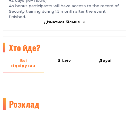
●2 days (16+ hours)
As bonus participants will have access to the record of
Security training during 1.5 month after the event
finished.
Дізнатися більше
Хто йде?
Всі
З Lviv
Друзі
відвідувачі
Розклад