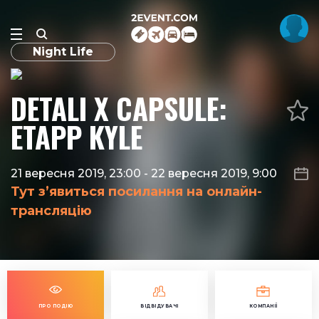
Night Life
DETALI X CAPSULE:
ETAPP KYLE
21 вересня 2019, 23:00
-
22 вересня 2019, 9:00
Тут з’явиться посилання на онлайн-
трансляцію
ПРО ПОДІЮ
ВІДВІДУВАЧІ
КОМПАНІЇ