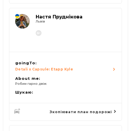
Настя Пруднікова
Львів
goingTo:
Detali x Capsule: Etapp Kyle
About me:
Робим гарно двіж
Шукаю:
Зкопіювати план подорожі