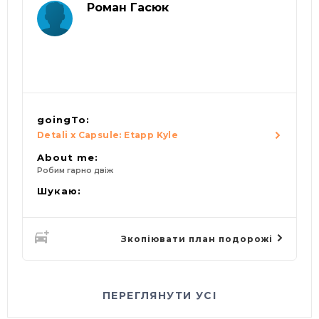
Роман Гасюк
goingTo:
Detali x Capsule: Etapp Kyle
About me:
Робим гарно двіж
Шукаю:
Зкопіювати план подорожі
ПЕРЕГЛЯНУТИ УСІ