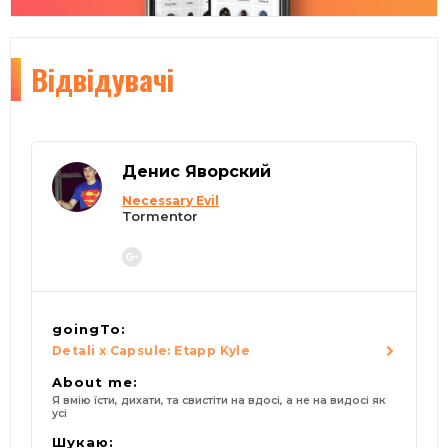
Відвідувачі
Денис Яворский
Necessary Evil
Tormentor
goingTo:
Detali x Capsule: Etapp Kyle
About me:
Я вмію їсти, дихати, та свистіти на вдосі, а не на видосі як
усі
Шукаю: