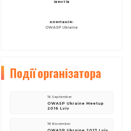
івентів
компанія:
OWASP Ukraine
Події
організатора
16 September
OWASP Ukraine Meetup
2016 Lviv
18 November
OWASP Ukraine 2017 Lviv