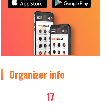
Organizer
info
17