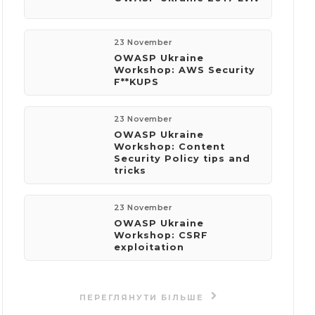
23 November
OWASP Ukraine
Workshop: AWS Security
F**KUPS
23 November
OWASP Ukraine
Workshop: Content
Security Policy tips and
tricks
23 November
OWASP Ukraine
Workshop: CSRF
exploitation
ПЕРЕГЛЯНУТИ БІЛЬШЕ