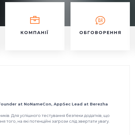
КОМПАНІЇ
ОБГОВОРЕННЯ
founder at NoNameCon, AppSec Lead at Berezha
ків. Для успішного тестування безпеки додатків, що
 того, на які потенційні загрози слід звертати увагу.