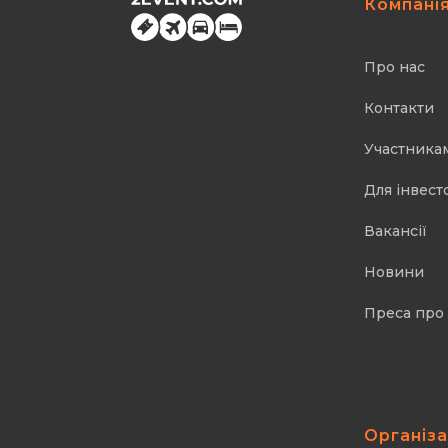
Компані
Про нас
Контакти
Участника
Для інвест
Вакансії
Новини
Преса про
Організ