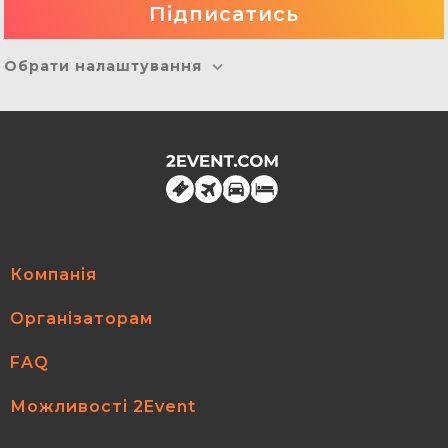
Обрати налаштування
Компанія
Організаторам
FAQ
Можливості 2Event