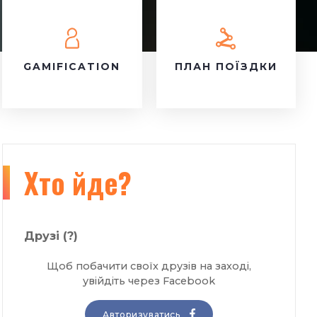
GAMIFICATION
ПЛАН ПОЇЗДКИ
Хто йде?
Друзі
(?)
Щоб побачити своїх друзів на заході,
увійдіть через Facebook
Авторизуватись