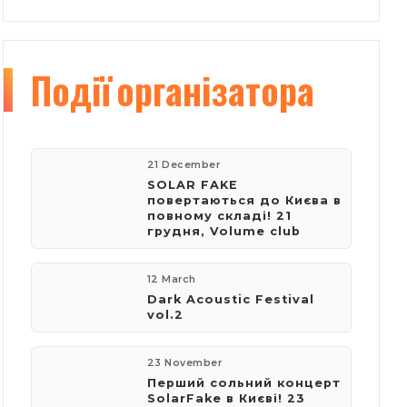
Події
організатора
21 December
SOLAR FAKE
повертаються до Києва в
повному складі! 21
грудня, Volume club
12 March
Dark Acoustic Festival
vol.2
23 November
Перший сольний концерт
SolarFake в Києві! 23