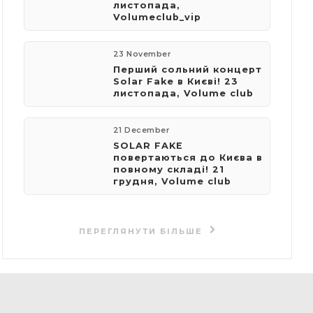
листопада,
Volumeclub_vip
23 November
​Перший сольний концерт
Solar Fake в Києві! 23
листопада, Volume club
21 December
SOLAR FAKE
повертаються до Києва в
повному складі! 21
грудня, Volume club
ПЕРЕГЛЯНУТИ БІЛЬШЕ