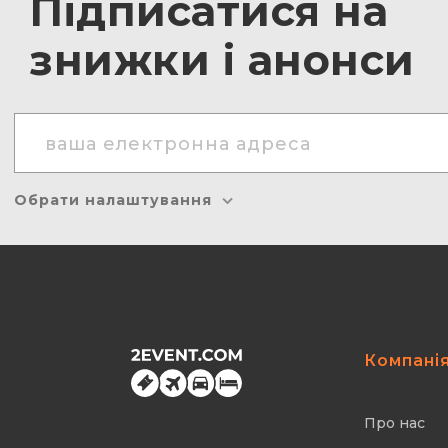
Підписатися на
знижки і анонси
Обрати налаштування
Компані
Про нас