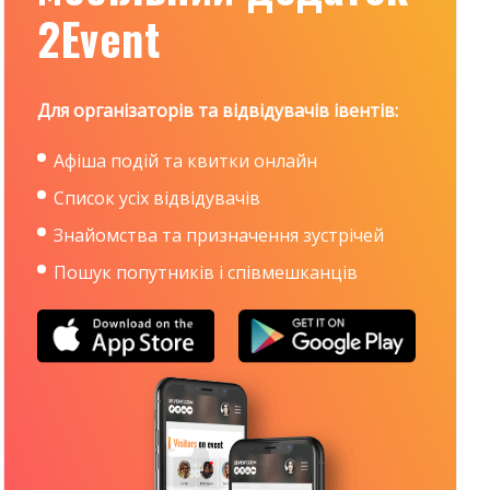
2Event
Для організаторів та відвідувачів івентів:
Афіша подій та квитки онлайн
Список усіх відвідувачів
Знайомства та призначення зустрічей
Пошук попутників і співмешканців