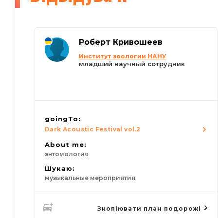
Роберт Кривошеев
Институт зоологии НАНУ
младший научный сотрудник
goingTo:
Dark Acoustic Festival vol.2
About me:
энтомология
Шукаю:
музыкальные мероприятия
Зкопіювати план подорожі