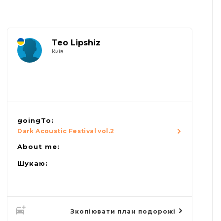
Teo Lipshiz
Київ
goingTo:
Dark Acoustic Festival vol.2
About me:
Шукаю:
Зкопіювати план подорожі