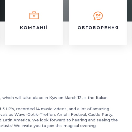
КОМПАНІЇ
ОБГОВОРЕННЯ
which will take place in Kyiv on March 12, is the Italian
 3 LP's, recorded 14 music videos, and a lot of amazing
vals as Wave-Gotik-Treffen, Amphi Festival, Castle Party,
nd Latin America. We look forward to hearing and seeing the
artists
! We invite you to join this magical evening.