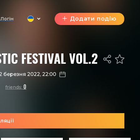
Додати подію
Логін
IC FESTIVAL VOL.2
2 березня 2022, 22:00
0
friends:
ляції