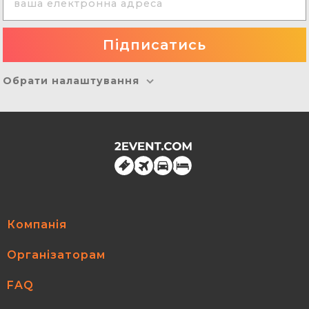
Обрати налаштування
Компанія
Організаторам
FAQ