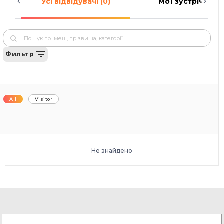
Усі відвідувачі (0)
Мої зустрічі (0)
Фильтр
All
Visitor
Не знайдено