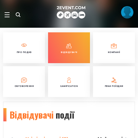
ПРО ПОДІЮ
ВІДВІДУВАЧІ
КОМПАНІЇ
ОБГОВОРЕННЯ
GAMIFICATION
ПЛАН ПОЇЗДКИ
Відвідувачі
події