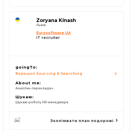
Zoryana Kinash
Львів
Eurosoftware UA
IT recruiter
goingTo:
Воркшоп Sourcing & Searching
About me:
Аналітик-перекладач
Шукаю:
Шукаю роботу HR-менеджера
Зкопіювати план подорожі