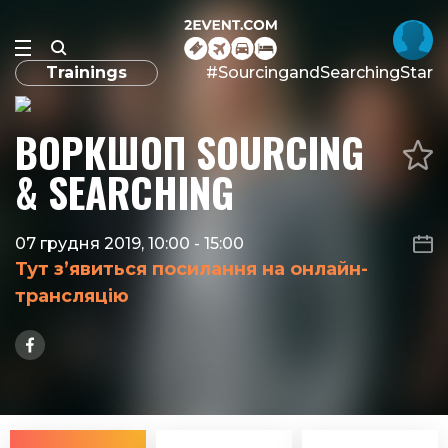
Trainings
#SourcingandSearchingStar
ВОРКШОП SOURCING
& SEARCHING
07 грудня 2019, 10:00
-
15:00
Тут з’явиться посилання на онлайн-
трансляцію