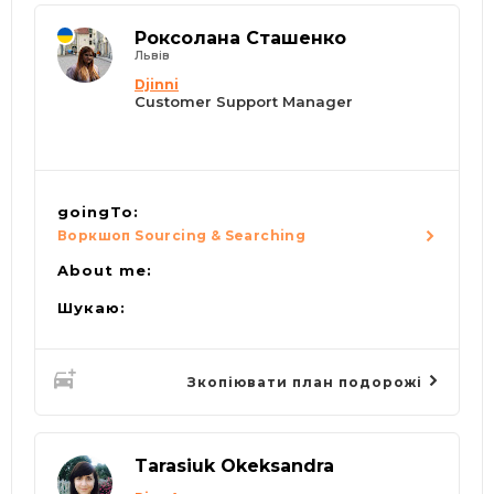
Роксолана Сташенко
Львів
Djinni
Customer Support Manager
goingTo:
Воркшоп Sourcing & Searching
About me:
Шукаю:
Зкопіювати план подорожі
Tarasiuk Okeksandra