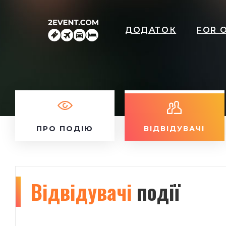
ДОДАТОК
FOR 
ПРО ПОДІЮ
ВІДВІДУВАЧІ
Відвідувачі
події