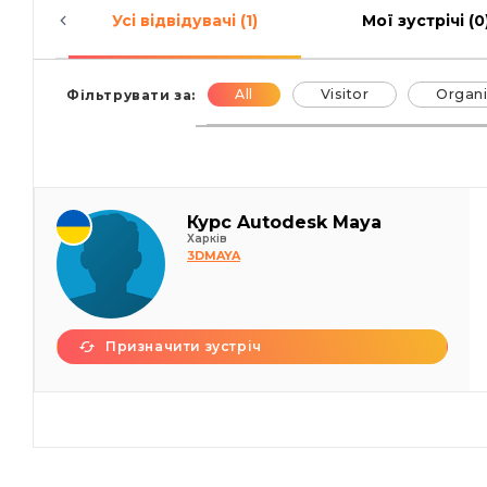
Усі відвідувачі (1)
Мої зустрічі (0
All
Visitor
Organi
Фільтрувати за:
Курс Autodesk Maya
Харків
3DMAYA
Призначити зустріч