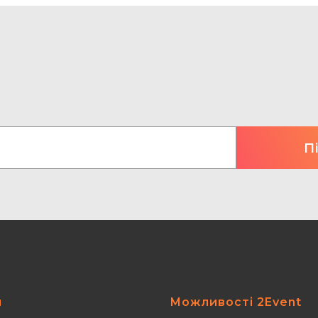
я
Можливості 2Event