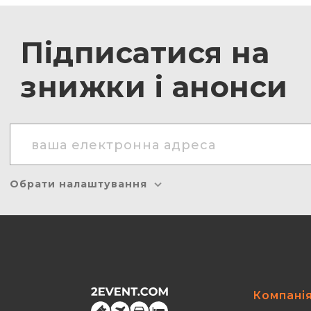
Підписатися на
знижки і анонси
Обрати налаштування
Компані