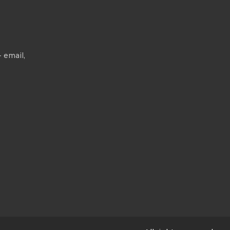
 email,