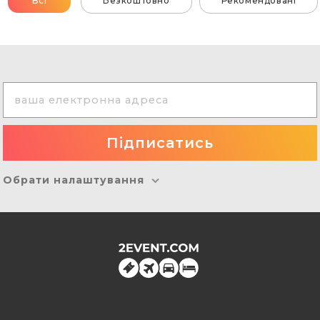
Всі
Безкоштовно
Рекомендовані
Обрати налаштування