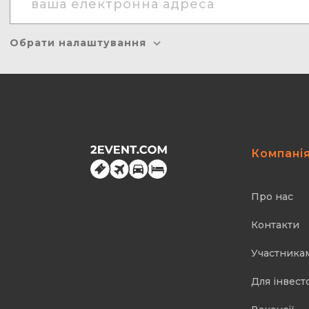
Обрати налаштування
Компані
Про нас
Контакти
Участника
Для інвест