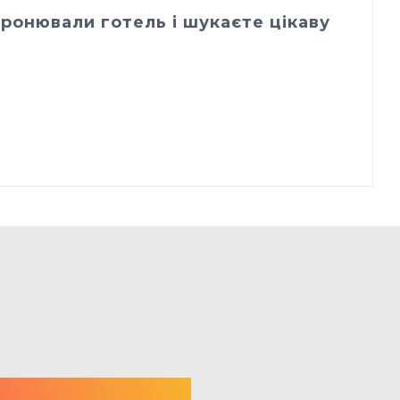
ронювали готель і шукаєте цікаву