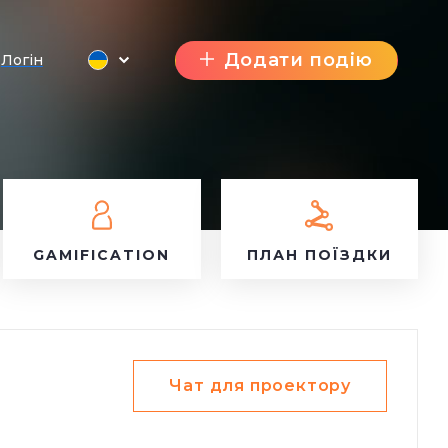
Додати подію
Логін
GAMIFICATION
ПЛАН ПОЇЗДКИ
Чат для проектору