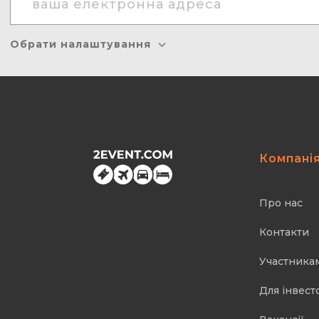
Обрати налаштування
Компані
Про нас
Контакти
Участника
Для інвест