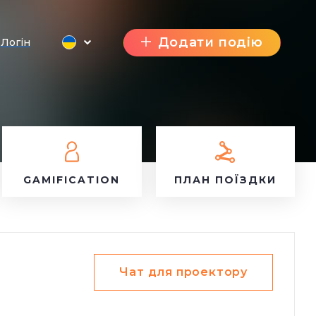
Додати подію
Логін
GAMIFICATION
ПЛАН ПОЇЗДКИ
Чат для проектору