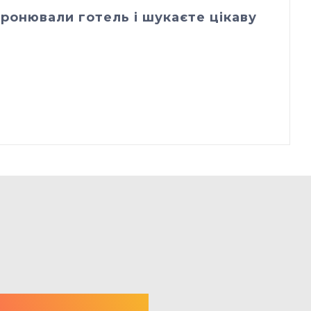
ронювали готель і шукаєте цікаву