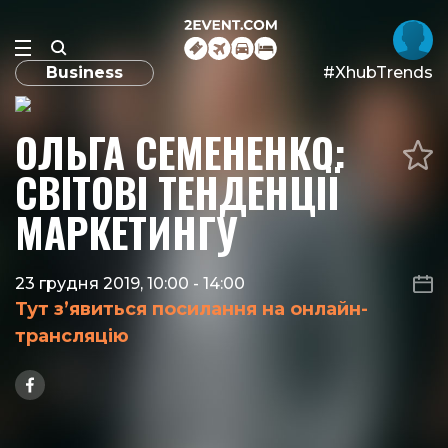
Business
#XhubTrends
ОЛЬГА СЕМЕНЕНКО:
СВІТОВІ ТЕНДЕНЦІЇ
МАРКЕТИНГУ
23 грудня 2019, 10:00
-
14:00
Тут з’явиться посилання на онлайн-
трансляцію