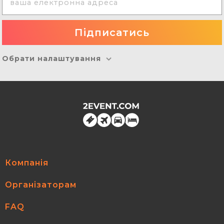
Обрати налаштування
Компанія
Організаторам
FAQ