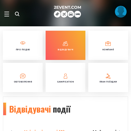
ПРО ПОДІЮ
ВІДВІДУВАЧІ
КОМПАНІЇ
ОБГОВОРЕННЯ
GAMIFICATION
ПЛАН ПОЇЗДКИ
Відвідувачі
події