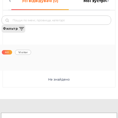
Усі відвідувачі (0)
Мої зустрічі (0)
Фильтр
All
Visitor
Не знайдено