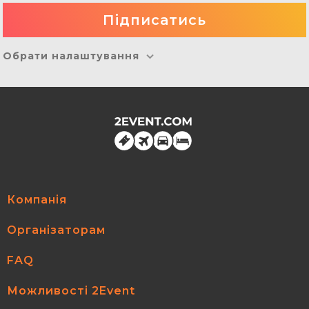
Обрати налаштування
Компанія
Організаторам
FAQ
Можливості 2Event