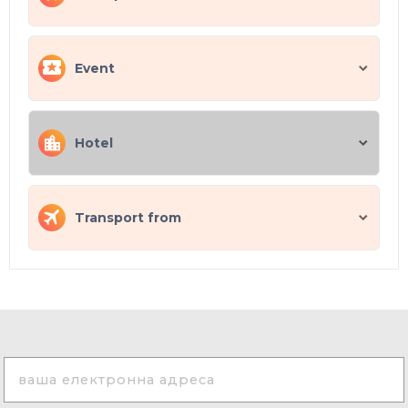
Event
Hotel
Transport from