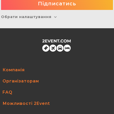
Обрати налаштування
Компанія
Організаторам
FAQ
Можливості 2Event