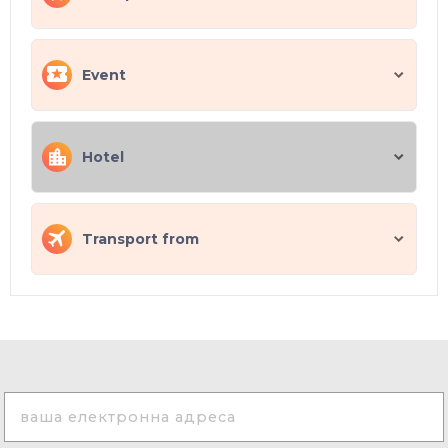
Event
Hotel
Transport from