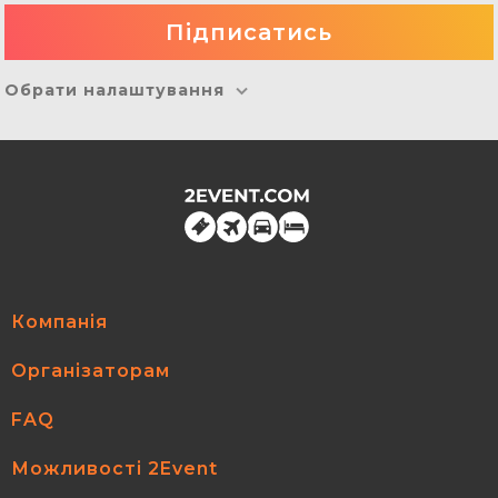
Обрати налаштування
Компанія
Організаторам
FAQ
Можливості 2Event